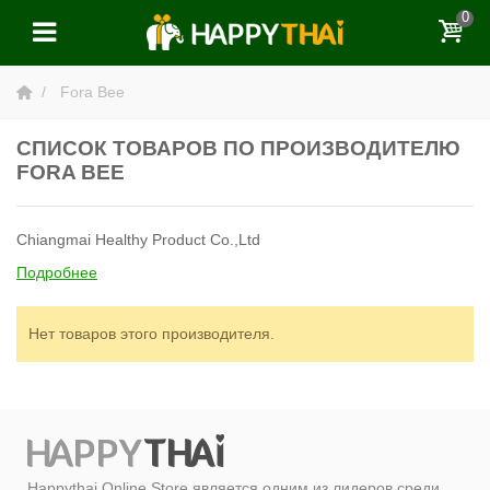
0
Fora Bee
СПИСОК ТОВАРОВ ПО ПРОИЗВОДИТЕЛЮ
FORA BEE
Chiangmai Healthy Product Co.,Ltd
Подробнее
Нет товаров этого производителя.
Happythai Online Store является одним из лидеров среди