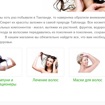
хоть раз побывали в Таиланде, то наверняка обратили внимание н
Секрет их красоты заложен в самой природе Тайланда. Все космет
альных компонентов - масел, вытяжки из растений, фруктов, водоро
ухода за волосами передавались из поколения в поколение, сохран
. В нашем магазине вы обязательно найдете все, что вам необхо
здоровье.
мпуни и
Лечение волос
Маски для волос
иционеры