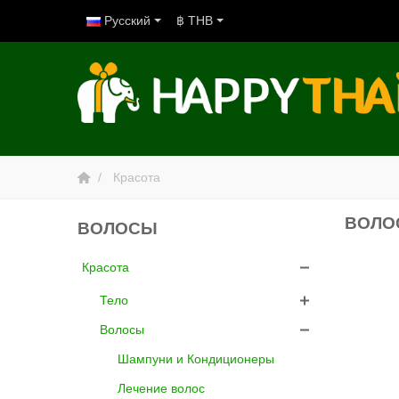
Русский
฿ THB
Красота
ВОЛ
ВОЛОСЫ
Красота
Тело
Волосы
Шампуни и Кондиционеры
Лечение волос