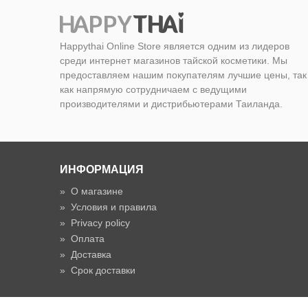
Happythai Online Store является одним из лидеров
среди интернет магазинов тайской косметики. Мы
предоставляем нашим покупателям лучшие цены, так
как напрямую сотрудничаем с ведущими
производителями и дистрибьютерами Таиланда.
ИНФОРМАЦИЯ
»
О магазине
»
Условия и правила
»
Privacy policy
»
Оплата
»
Доставка
»
Срок доставки