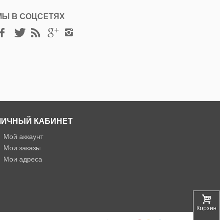
МЫ В СОЦСЕТЯХ
ЛИЧНЫЙ КАБИНЕТ
»
Мой аккаунт
»
Мои заказы
»
Мои адреса
Корзина