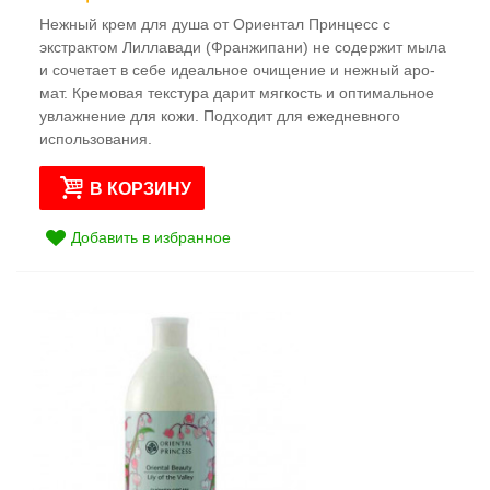
Нежный крем для душа от Ориентал Принцесс с
экстрактом Лиллавади (Франжипани) не содержит мыла
и соче­тает в себе идеальное очи­щение и нежный аро­
мат. Кремовая тексту­ра дарит мягкость и опти­мальное
увлажнение для кожи. Подхо­дит для ежедневно­го
использования.
В КОРЗИНУ
Добавить в избранное