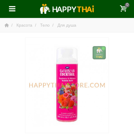
0
Красота
Тело
Для душа