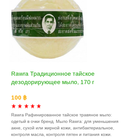
Rawra Традиционное тайское
дезодорирующее мыло, 170 г
100 ฿
Rawra Рафинированное тайское травяное мыло:
одетый в очки бренд. Мыло Rawra: для уменьшения
акне, сухой или жирной кожи, антибактериальноe,
контроля масла, контроля пятен и питания кожи.