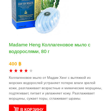
Madame Heng Коллагеновое мыло с
водорослями, 80 г
400 ฿
Коллагеновое мыло от Мадам Хенг с вытяжкой из
морских водорослей устраняет потерю влаги зрелой
кожи, разглаживает возрастные и мимические морщины,
подтягивает, питает и увлажняет кожу. Разглаживает
морщины, сужает поры, сглаживает шрамы.
В КОРЗИНУ