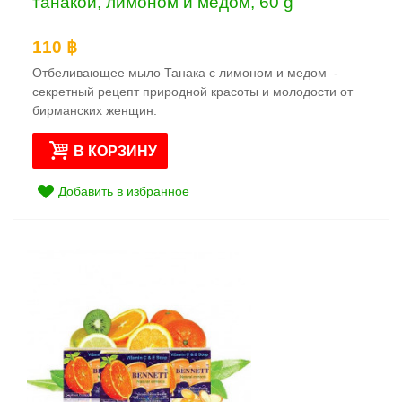
танакой, лимоном и медом, 60 g
110 ฿
Отбеливающее мыло Танака с лимоном и медом -
секретный рецепт природной красоты и молодости от
бирманских женщин.
В КОРЗИНУ
Добавить в избранное