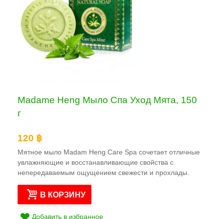
Madame Heng Мыло Спа Уход Мята, 150
г
120 ฿
Мятное мыло Madam Heng Care Spa сочетает отличные
увлажняющие и восстанавливающие свойства с
непередаваемым ощущением свежести и прохлады.
В КОРЗИНУ
Добавить в избранное