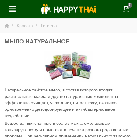
0
Красота
Гигиена
МЫЛО НАТУРАЛЬНОЕ
Натуральное тайское мыло, в состав которого входят
растительные масла и другие натуральные компоненты,
эффективно очищает, увлажняет, питает кожу, оказывая
одновременно дезодорирующее и антибактериальное
воздействие.
Вещества, включенные в состав мыла, омолаживают,
тонизируют кожу и помогают в лечении разного рода кожных
проблем. При регулярном применении натурального тайского