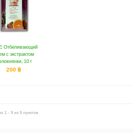
E Отбеливающий
В корзину
ем с экстрактом
олокнянки, 10 г
200 ฿
о 1 - 9 из 9 пунктов