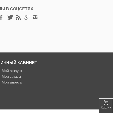
МЫ В СОЦСЕТЯХ
ЛИЧНЫЙ КАБИНЕТ
»
Мой аккаунт
»
Мои заказы
»
Мои адреса
Корзина