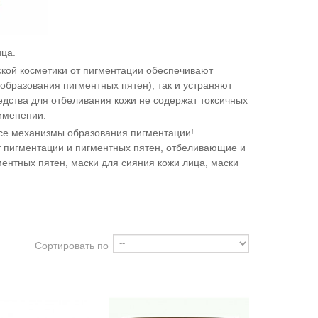
ица.
кой косметики от пигментации обеспечивают
образования пигментных пятен), так и устраняют
едства для отбеливания кожи не содержат токсичных
именении.
все механизмы образования пигментации!
т пигментации и пигментных пятен, отбеливающие и
нтных пятен, маски для сияния кожи лица, маски
Сортировать по