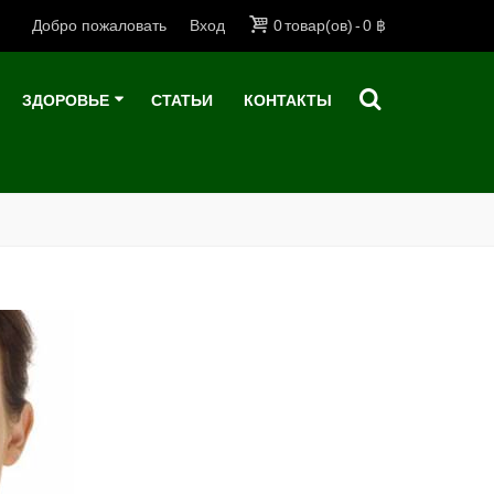
Добро пожаловать
Вход
0
товар(ов)
-
0 ฿
ЗДОРОВЬЕ
СТАТЬИ
КОНТАКТЫ