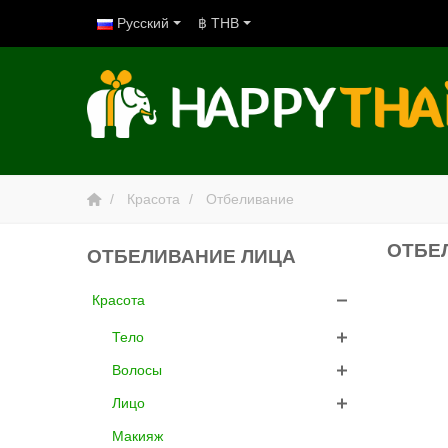
Русский
฿ THB
Красота
Отбеливание
ОТБЕ
ОТБЕЛИВАНИЕ ЛИЦА
Красота
Тело
Волосы
Лицо
Макияж