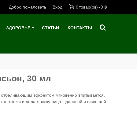
Добро пожаловать
Вход
0
товар(ов)
-
0 ฿
ЗДОРОВЬЕ
СТАТЬИ
КОНТАКТЫ
сьон, 30 мл
с отбеливающим эффектом мгновенно впитывается,
т тон кожи и делает кожу лица здоровой и сияющей.