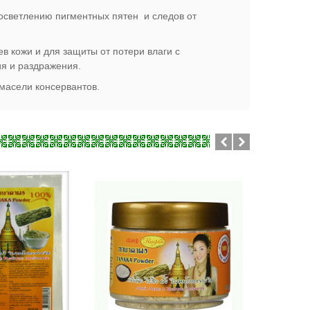
 осветлению пигментных пятен и следов от
в кожи и для защиты от потери влаги с
ия и раздражения.
 масели консервантов.