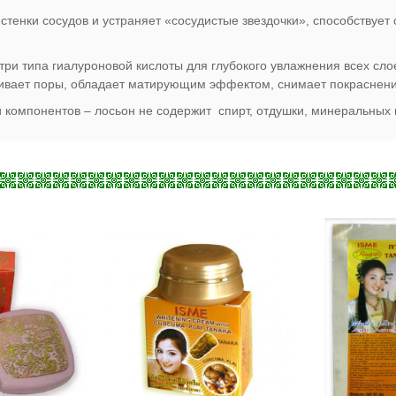
стенки сосудов и устраняет «сосудистые звездочки», способствует
и типа гиалуроновой кислоты для глубокого увлажнения всех слое
оривает поры, обладает матирующим эффектом, снимает покраснен
и компонентов – лосьон не содержит спирт, отдушки, минеральных