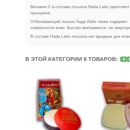
Витамин С в составе лосьона Hada Labo укрепляет 
прыщиков.
Отбеливающий лосьон Хада Лабо также содержит тр
поверхности кожи. Быстро впитывается, не закуп
В составе Hada Labo лосьона нет вредных для кож
В ЭТОЙ КАТЕГОРИИ 8 ТОВАРОВ: