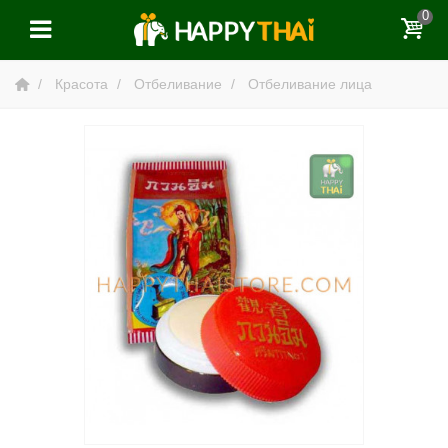
0
Красота
Отбеливание
Отбеливание лица