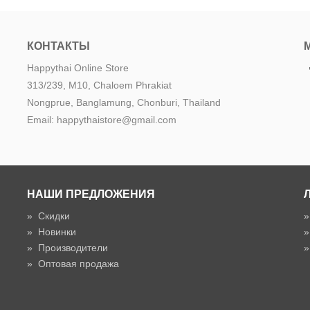
КОНТАКТЫ
Happythai Online Store
313/239, M10, Chaloem Phrakiat
Nongprue, Banglamung, Chonburi, Thailand
Email: happythaistore@gmail.com
НАШИ ПРЕДЛОЖЕНИЯ
»
Скидки
»
Новинки
»
Производители
»
Оптовая продажа