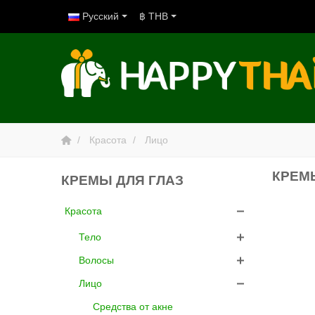
Русский
฿ THB
Красота
Лицо
КРЕМ
КРЕМЫ ДЛЯ ГЛАЗ
Красота
Тело
Волосы
Лицо
Средства от акне