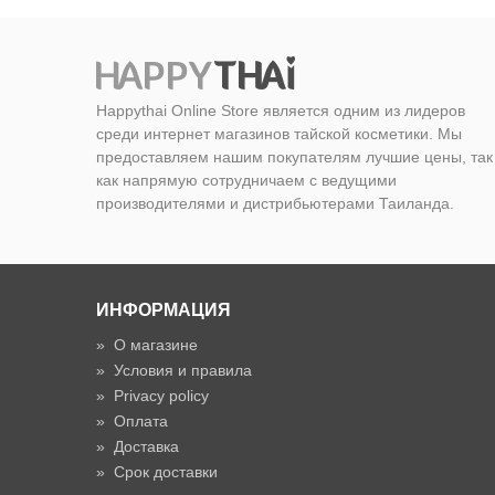
Happythai Online Store является одним из лидеров
среди интернет магазинов тайской косметики. Мы
предоставляем нашим покупателям лучшие цены, так
как напрямую сотрудничаем с ведущими
производителями и дистрибьютерами Таиланда.
ИНФОРМАЦИЯ
»
О магазине
»
Условия и правила
»
Privacy policy
»
Оплата
»
Доставка
»
Срок доставки