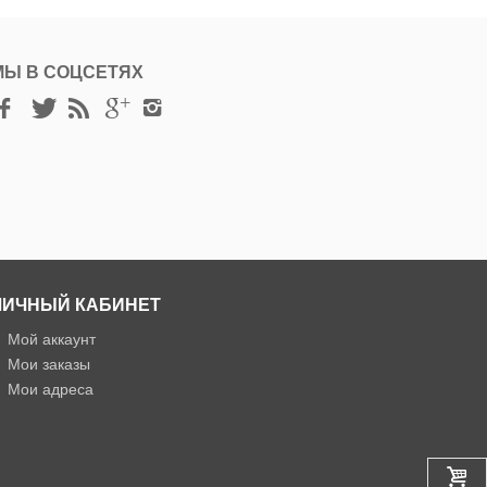
МЫ В СОЦСЕТЯХ
ЛИЧНЫЙ КАБИНЕТ
»
Мой аккаунт
»
Мои заказы
»
Мои адреса