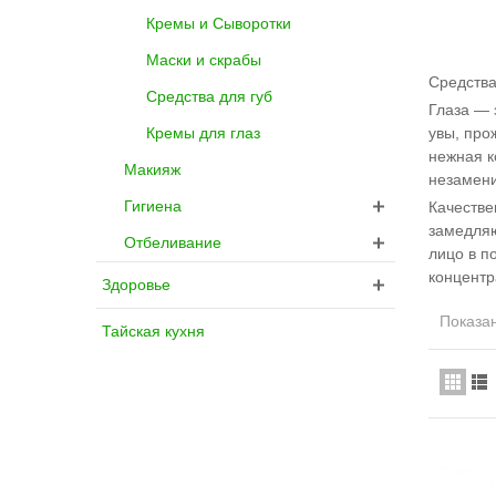
Кремы и Сыворотки
Маски и скрабы
Средства
Средства для губ
Глаза — 
увы, про
Кремы для глаз
нежная к
Макияж
незамени
Гигиена
Качестве
замедляю
Отбеливание
лицо в п
концентр
Здоровье
Показан
Тайская кухня