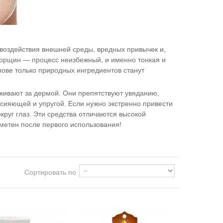
 воздействия внешней среды, вредных привычек и,
 морщин — процесс неизбежный, и именно тонкая и
снове только природных ингредиентов станут
аживают за дермой. Они препятствуют увяданию,
сияющей и упругой. Если нужно экстренно привести
круг глаз. Эти средства отличаются высокой
метен после первого использования!
Сортировать по