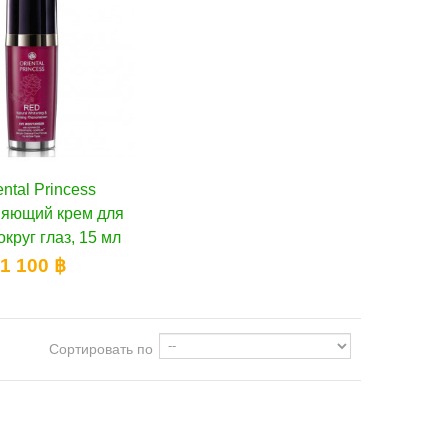
ental Princess
В корзину
яющий крем для
округ глаз, 15 мл
1 100 ฿
Сортировать по