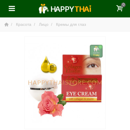
0
Красота
Лицо
Кремы для глаз