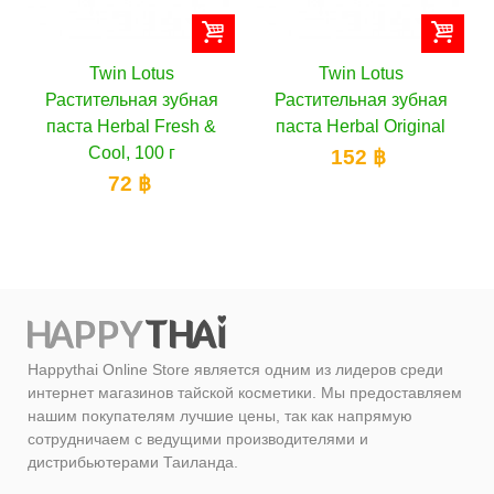
Twin Lotus
Twin Lotus
ная
Растительная зубная
Растительная зубная
h &
паста Herbal Original
паста Herbal с солью,
90 г
152 ฿
80 ฿
Happythai Online Store является одним из лидеров среди
интернет магазинов тайской косметики. Мы предоставляем
нашим покупателям лучшие цены, так как напрямую
сотрудничаем с ведущими производителями и
дистрибьютерами Таиланда.