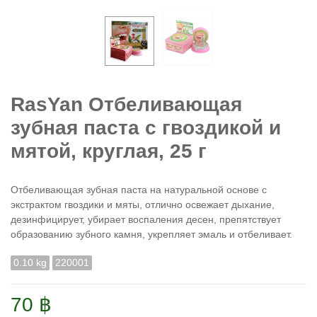
RasYan Отбеливающая
зубная паста c гвоздикой и
мятой, круглая, 25 г
Отбеливающая зубная паста на натуральной основе с
экстрактом гвоздики и мяты, отлично освежает дыхание,
дезинфицирует, убирает воспаления десен, препятствует
образованию зубного камня, укрепляет эмаль и отбеливает.
0.10 kg
220001
70 ฿