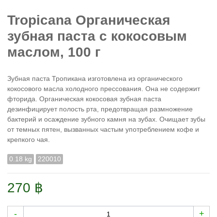
Tropicana Органическая
зубная паста с кокосовым
маслом, 100 г
Зубная паста Тропикана изготовлена из органического
кокосового масла холодного прессования. Она не содержит
фторида. Органическая кокосовая зубная паста
дезинфицирует полость рта, предотвращая размножение
бактерий и осаждение зубного камня на зубах. Очищает зубы
от темных пятен, вызванных частым употреблением кофе и
крепкого чая.
0.18 kg
220010
270 ฿
-
+