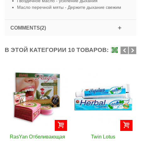
Гвоздичное масло - усиление дыхания
Масло перечной мяты - Держите дыхание свежим
COMMENTS(2)
В ЭТОЙ КАТЕГОРИИ 10 ТОВАРОВ:
an Отбеливающая
Twin Lotus
Twi