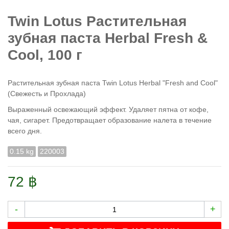
Twin Lotus Растительная
зубная паста Herbal Fresh &
Cool, 100 г
Растительная зубная паста Twin Lotus Herbal "Fresh and Cool"
(Свежесть и Прохлада)
Выраженный освежающий эффект. Удаляет пятна от кофе,
чая, сигарет. Предотвращает образование налета в течение
всего дня.
0.15 kg
220003
72 ฿
-
+