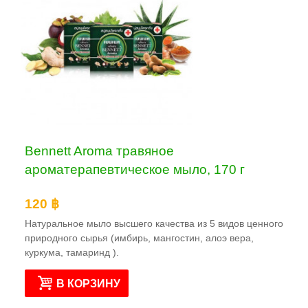
Bennett Aroma травяное
ароматерапевтическое мыло, 170 г
120 ฿
Натуральное мыло высшего качества из 5 видов ценного
природного сырья (имбирь, мангостин, алоэ вера,
куркума, тамаринд ).
В КОРЗИНУ