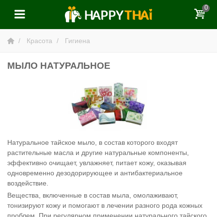
0
Красота
Гигиена
МЫЛО НАТУРАЛЬНОЕ
Натуральное тайское мыло, в состав которого входят
растительные масла и другие натуральные компоненты,
эффективно очищает, увлажняет, питает кожу, оказывая
одновременно дезодорирующее и антибактериальное
воздействие.
Вещества, включенные в состав мыла, омолаживают,
тонизируют кожу и помогают в лечении разного рода кожных
проблем. При регулярном применении натурального тайского