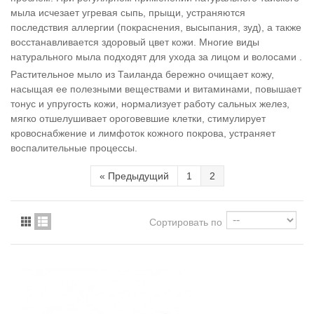
мыла исчезает угревая сыпь, прыщи, устраняются
последствия аллергии (покраснения, высыпания, зуд), а также
восстанавливается здоровый цвет кожи. Многие виды
натурального мыла подходят для ухода за лицом и волосами .
Растительное мыло из Таиланда бережно очищает кожу,
насыщая ее полезными веществами и витаминами, повышает
тонус и упругость кожи, нормализует работу сальных желез,
мягко отшелушивает ороговевшие клетки, стимулирует
кровоснабжение и лимфоток кожного покрова, устраняет
воспалительные процессы.
«
Предыдущий
1
2
Сортировать по