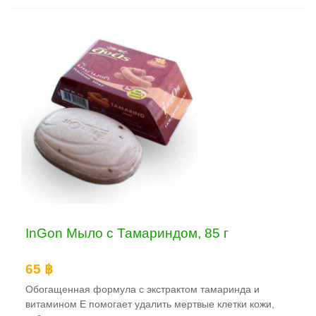
InGon Мыло с Тамариндом, 85 г
65 ฿
Обогащенная формула с экстрактом тамаринда и
витамином Е помогает удалить мертвые клетки кожи,