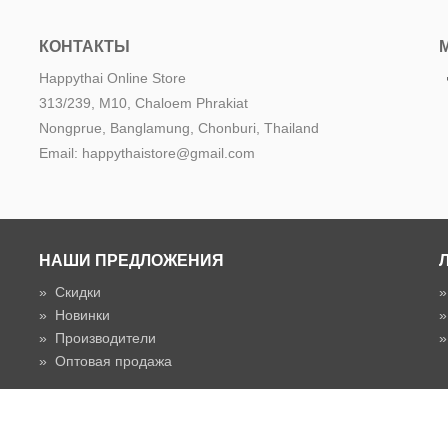
КОНТАКТЫ
Happythai Online Store
313/239, M10, Chaloem Phrakiat
Nongprue, Banglamung, Chonburi, Thailand
Email: happythaistore@gmail.com
НАШИ ПРЕДЛОЖЕНИЯ
»
Скидки
»
Новинки
»
Производители
»
Оптовая продажа