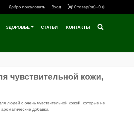
Добро пожаловать
Вход
0
товар(ов)
-
0 ฿
ЗДОРОВЬЕ
СТАТЬИ
КОНТАКТЫ
ля чувствительной кожи,
ля людей с очень чувствительной кожей, которые не
 ароматические добавки.