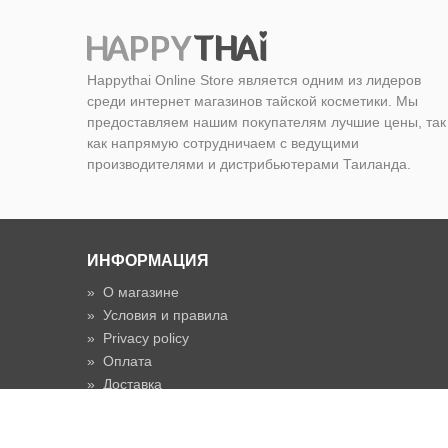
Happythai Online Store является одним из лидеров
среди интернет магазинов тайской косметики. Мы
предоставляем нашим покупателям лучшие цены, так
как напрямую сотрудничаем с ведущими
производителями и дистрибьютерами Таиланда.
ИНФОРМАЦИЯ
»
О магазине
»
Условия и правила
»
Privacy policy
»
Оплата
»
Доставка
»
Срок доставки