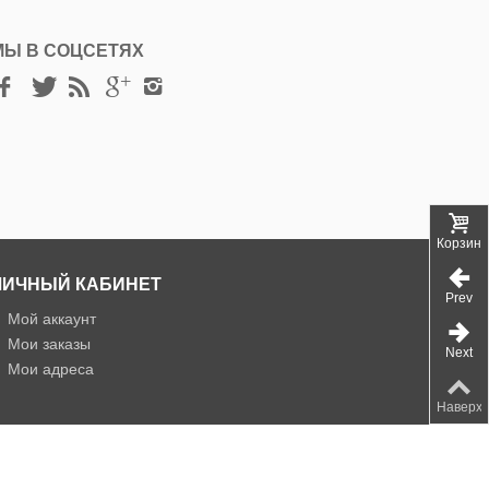
МЫ В СОЦСЕТЯХ
Корзина
ЛИЧНЫЙ КАБИНЕТ
Prev
»
Мой аккаунт
»
Мои заказы
Next
»
Мои адреса
Наверх