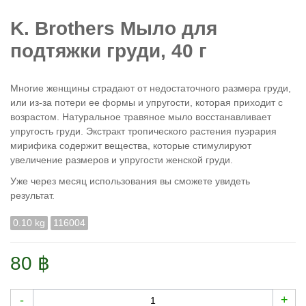
K. Brothers Мыло для
подтяжки груди, 40 г
Многие женщины страдают от недостаточного размера груди,
или из-за потери ее формы и упругости, которая приходит с
возрастом. Натуральное травяное мыло восстанавливает
упругость груди. Экстракт тропического растения пуэрария
мирифика содержит вещества, которые стимулируют
увеличение размеров и упругости женской груди.
Уже через месяц использования вы сможете увидеть
результат.
0.10 kg
116004
80 ฿
-
+