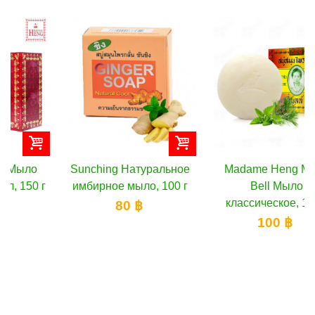
Sunching Натуральное
Madame Heng Merry
имбирное мыло, 100 г
Bell Мыло
классическое, 160 г
80 ฿
100 ฿