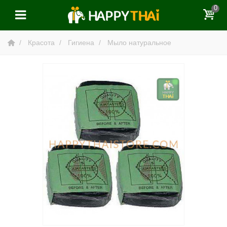
0
Красота
Гигиена
Мыло натуральное