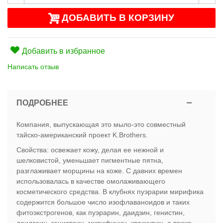
ДОБАВИТЬ В КОРЗИНУ
Добавить в избранное
Написать отзыв
ПОДРОБНЕЕ
Компания, выпускающая это мыло-это совместный
тайско-американский проект K.Brothers.
Свойства: освежает кожу, делая ее нежной и
шелковистой, уменьшает пигментные пятна,
разглаживает морщины на коже. С давних времен
использовалась в качестве омолаживающего
косметического средства. В клубнях пуэрарии мирифика
содержится большое число изофлаваноидов и таких
фитоэкстрогенов, как пуэрарин, даидзин, генистин,
даидзеин, генистеин, мирифицин, квакхурин, а также