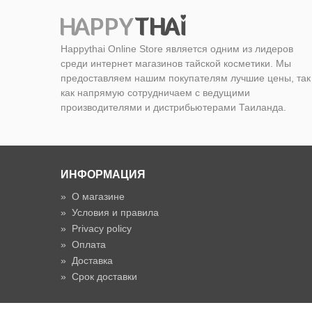
Happythai Online Store является одним из лидеров
среди интернет магазинов тайской косметики. Мы
предоставляем нашим покупателям лучшие цены, так
как напрямую сотрудничаем с ведущими
производителями и дистрибьютерами Таиланда.
ИНФОРМАЦИЯ
»
О магазине
»
Условия и правила
»
Privacy policy
»
Оплата
»
Доставка
»
Срок доставки