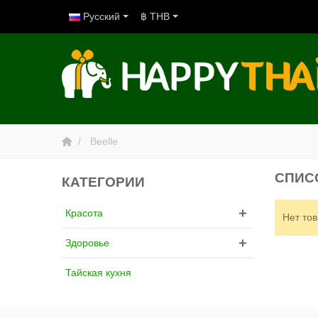
Русский
฿ THB
Beelle
СПИС
КАТЕГОРИИ
Красота
Нет тов
Здоровье
Тайская кухня