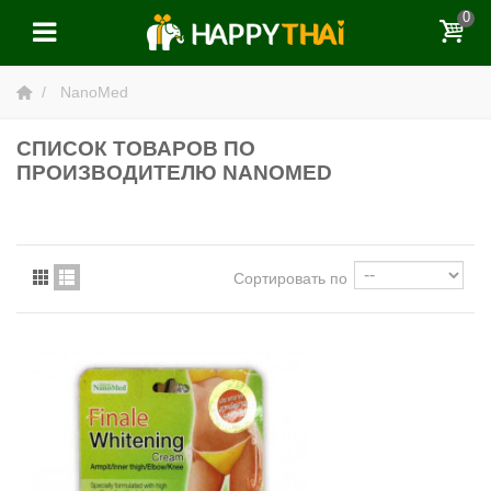
0
NanoMed
СПИСОК ТОВАРОВ ПО
ПРОИЗВОДИТЕЛЮ NANOMED
Сортировать по