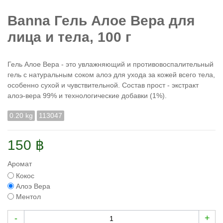
Banna Гель Алое Вера для
лица и тела, 100 г
Гель Алое Вера - это увлажняющий и противовоспалительный
гель с натуральным соком алоэ для ухода за кожей всего тела,
особенно сухой и чувствительной. Состав прост - экстракт
алоэ-вера 99% и технологические добавки (1%).
0.20 kg
113047
150 ฿
Аромат
Кокос
Алоэ Вера
Ментол
-
+