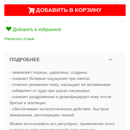
ДОБАВИТЬ В КОРЗИНУ
Добавить в избранное
Написать отзыв
ПОДРОБНЕЕ
- заживляет порезы, царапины, ссадины
- снимает болевые ощущения при ожогах
- отлично увлажняет кожу, насыщает ее витаминами
- избавляет от зуда при укусах насекомых
- снимает раздражение и дезинфицирует кожу после
бритья и эпиляции
- обеспечивает антисептическое действие, быстрое
заживление, регенерацию тканей.
Можно использовать его регулярно, применение этого
чудесного геля подарит вашей коже питание,