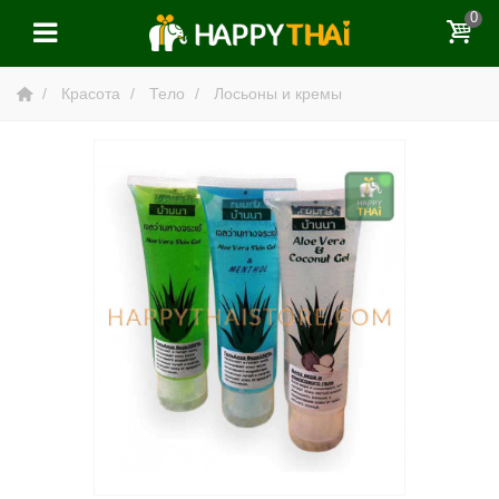
0
Красота
Тело
Лосьоны и кремы