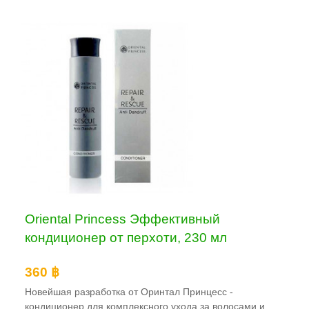
Oriental Princess Эффективный
кондиционер от перхоти, 230 мл
360 ฿
Новейшая разработка от Оринтал Принцесс -
кондиционер для комплексного ухода за волосами и