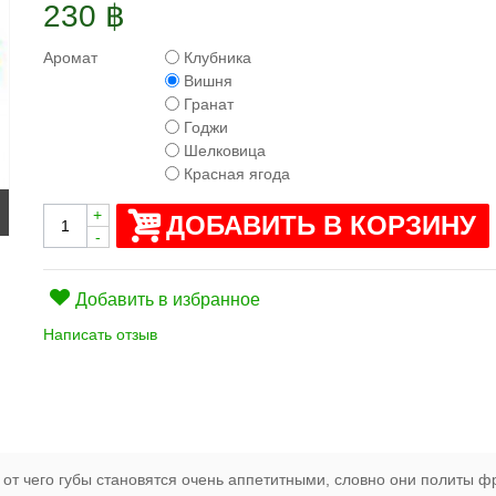
230 ฿
Аромат
Клубника
Вишня
Гранат
Годжи
Шелковица
Красная ягода
+
ДОБАВИТЬ В КОРЗИНУ
-
Добавить в избранное
Написать отзыв
 от чего губы становятся очень аппетитными, словно они политы 