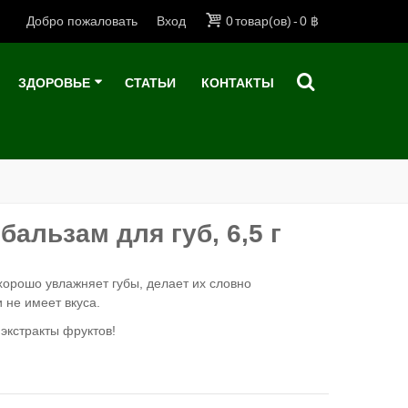
Добро пожаловать
Вход
0
товар(ов)
-
0 ฿
ЗДОРОВЬЕ
СТАТЬИ
КОНТАКТЫ
бальзам для губ, 6,5 г
хорошо увлажняет губы, делает их словно
 не имеет вкуса.
экстракты фруктов!