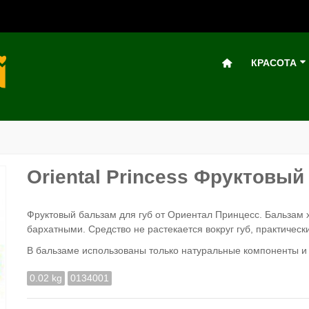
КРАСОТА
Oriental Princess Фруктовый 
Фруктовый бальзам для губ от Ориентал Принцесс. Бальзам 
бархатными. Средство не растекается вокруг губ, практически
В бальзаме использованы только натуральные компоненты и 
0.02 kg
0134001