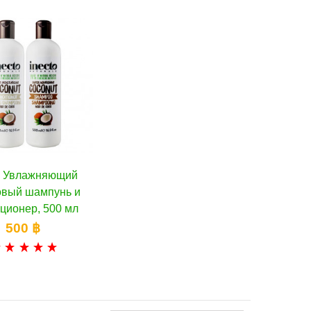
to Увлажняющий
авить в избранное
овый шампунь и
ционер, 500 мл
500 ฿