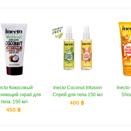
ecto Кокосовый
Inecto Coconut Infusion
Добавить в избранное
Inecto
Доб
В корзину
няющий скраб для
Спрей для тела 150 мл
Show
тела, 150 мл
400 ฿
450 ฿