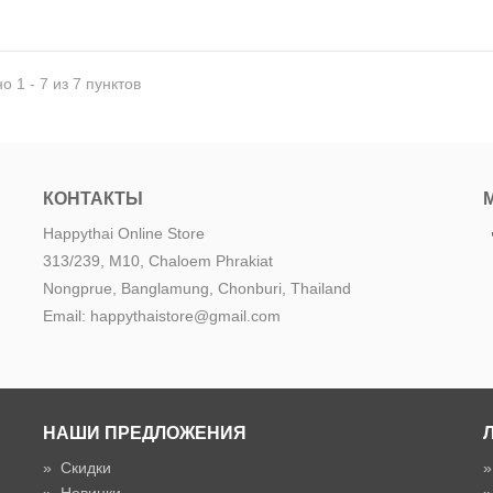
о 1 - 7 из 7 пунктов
КОНТАКТЫ
Happythai Online Store
313/239, M10, Chaloem Phrakiat
Nongprue, Banglamung, Chonburi, Thailand
Email: happythaistore@gmail.com
НАШИ ПРЕДЛОЖЕНИЯ
»
Скидки