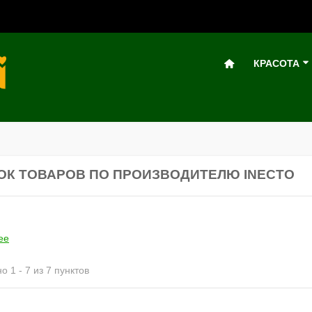
КРАСОТА
ОК ТОВАРОВ ПО ПРОИЗВОДИТЕЛЮ INECTO
ее
о 1 - 7 из 7 пунктов