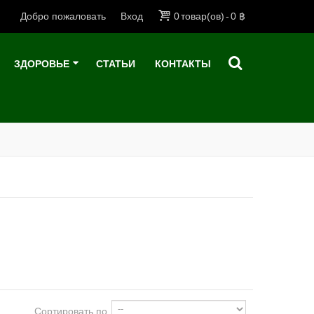
Добро пожаловать
Вход
0
товар(ов)
-
0 ฿
ЗДОРОВЬЕ
СТАТЬИ
КОНТАКТЫ
Сортировать по