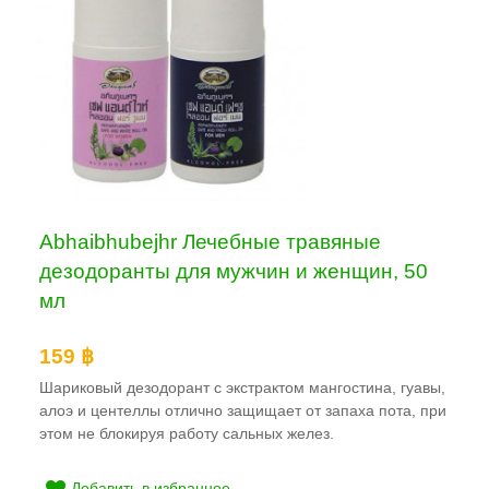
Abhaibhubejhr Лечебные травяные
дезодоранты для мужчин и женщин, 50
мл
159 ฿
Шариковый дезодорант с экстрактом мангостина, гуавы,
алоэ и центеллы отлично защищает от запаха пота, при
этом не блокируя работу сальных желез.
Добавить в избранное