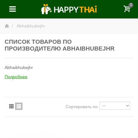
0
Abhaibhubejhr
СПИСОК ТОВАРОВ ПО
ПРОИЗВОДИТЕЛЮ ABHAIBHUBEJHR
Abhaibhubejhr
Подробнее
Сортировать по