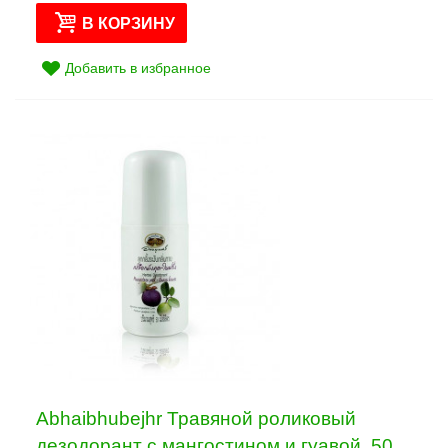
В КОРЗИНУ
Добавить в избранное
Abhaibhubejhr Травяной роликовый
дезодорант с мангостином и гуавой, 50