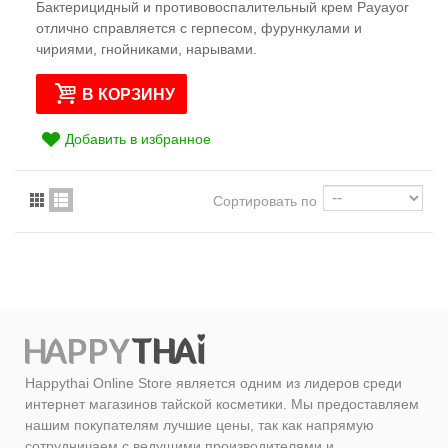
Бактерицидный и противовоспалительный крем Payayor
отлично справляется с герпесом, фурункулами и
чириями, гнойниками, нарывами.
В КОРЗИНУ
Добавить в избранное
Сортировать по
Happythai Online Store является одним из лидеров среди
интернет магазинов тайской косметики. Мы предоставляем
нашим покупателям лучшие цены, так как напрямую
сотрудничаем с ведущими производителями и