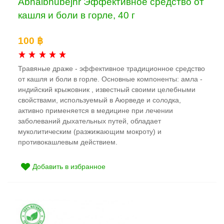
Abhaibhubejhr Эффективное средство от
кашля и боли в горле, 40 г
100 ฿
Травяные драже - эффективное традиционное средство
от кашля и боли в горле. Основные компоненты: амла -
индийский крыжовник , известный своими целебными
свойствами, используемый в Аюрведе и солодка,
активно применяется в медицине при лечении
заболеваний дыхательных путей, обладает
муколитическим (разжижающим мокроту) и
противокашлевым действием.
Добавить в избранное