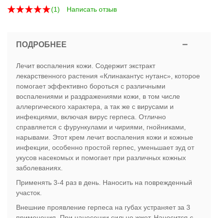
(
1
)
Написать отзыв
ПОДРОБНЕЕ
Лечит воспаления кожи. Содержит экстракт
лекарственного растения «Клинакантус нутанс», которое
помогает эффективно бороться с различными
воспалениями и раздражениями кожи, в том числе
аллергического характера, а так же с вирусами и
инфекциями, включая вирус герпеса. Отлично
справляется с фурункулами и чириями, гнойниками,
нарывами. Этот крем лечит воспаления кожи и кожные
инфекции, особенно простой герпес, уменьшает зуд от
укусов насекомых и помогает при различных кожных
заболеваниях.
Применять 3-4 раз в день. Наносить на поврежденный
участок.
Внешние проявление герпеса на губах устраняет за 3
применения. При нанесении сильно жжет. Наносится с