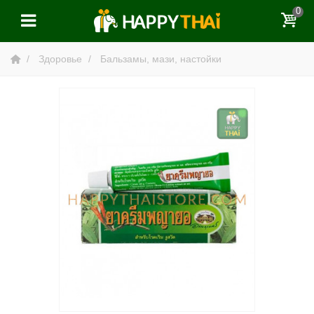
0
Здоровье
Бальзамы, мази, настойки