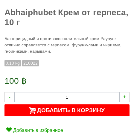
Abhaiphubet Крем от герпеса,
10 г
Бактерицидный и противовоспалительный крем Payayor
отлично справляется с герпесом, фурункулами и чириями,
гнойниками, нарывами.
0.10 kg
210022
100 ฿
-
+
ДОБАВИТЬ В КОРЗИНУ
Добавить в избранное