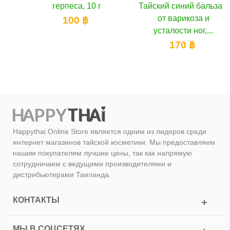
герпеса, 10 г
Тайский синий бальзам
от варикоза и
100 ฿
усталости ног,...
170 ฿
Happythai Online Store является одним из лидеров среди
интернет магазинов тайской косметики. Мы предоставляем
нашим покупателям лучшие цены, так как напрямую
сотрудничаем с ведущими производителями и
дистрибьютерами Таиланда.
КОНТАКТЫ
МЫ В СОЦСЕТЯХ