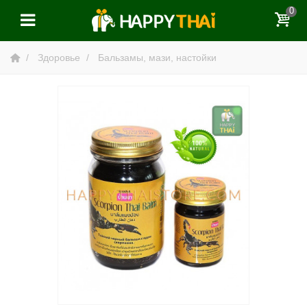
0
Здоровье
Бальзамы, мази, настойки