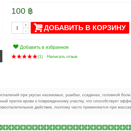
100 ฿
+
ДОБАВИТЬ В КОРЗИНУ
-
Добавить в избранное
(
1
)
Написать отзыв
спалений при укусах насекомых, ушибах, ссадинах, головной боли
ный приток крови к поврежденному участку, что способствует эф
овоспалительное действие, поэтому часто применяется при масса