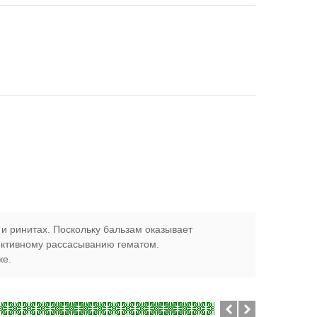
 и ринитах. Поскольку бальзам оказывает
фективному рассасыванию гематом.
же.