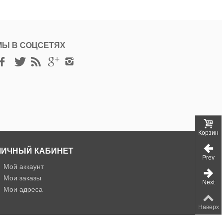
МЫ В СОЦСЕТЯХ
Корзина
ЛИЧНЫЙ КАБИНЕТ
Prev
»
Мой аккаунт
»
Мои заказы
Next
»
Мои адреса
Наверх