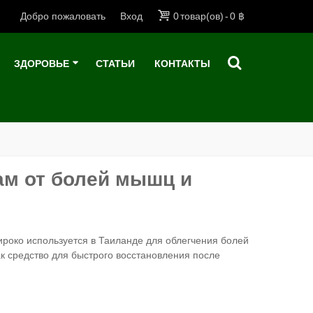
Добро пожаловать
Вход
0
товар(ов)
-
0 ฿
ЗДОРОВЬЕ
СТАТЬИ
КОНТАКТЫ
ам от болей мышц и
роко используется в Таиланде для облегчения болей
как средство для быстрого восстановления после