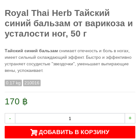
Royal Thai Herb Тайский
синий бальзам от варикоза и
усталости ног, 50 г
Тайский синий бальзам
снимает отечность и боль в ногах,
имеет сильный охлаждающий эффект. Быстро и эффективно
устраняет сосудистые "звездочки", уменьшает выпирающие
вены, успокаивает.
0.17 kg
210016
170 ฿
-
+
ДОБАВИТЬ В КОРЗИНУ