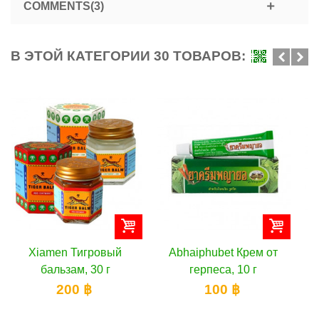
COMMENTS(3)
В ЭТОЙ КАТЕГОРИИ 30 ТОВАРОВ:
Abhaiphubet Крем от
Poy-Sian Ингалятор от
герпеса, 10 г
простуды, 6 шт
100 ฿
250 ฿