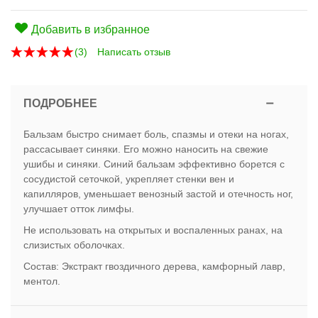
Добавить в избранное
(
3
)
Написать отзыв
ПОДРОБНЕЕ
Бальзам быстро снимает боль, спазмы и отеки на ногах,
рассасывает синяки. Его можно наносить на свежие
ушибы и синяки. Синий бальзам эффективно борется с
сосудистой сеточкой, укрепляет стенки вен и
капилляров, уменьшает венозный застой и отечность ног,
улучшает отток лимфы.
Не использовать на открытых и воспаленных ранах, на
слизистых оболочках.
Состав: Экстракт гвоздичного дерева, камфорный лавр,
ментол.