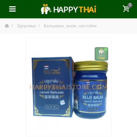
0
Здоровье
Бальзамы, мази, настойки