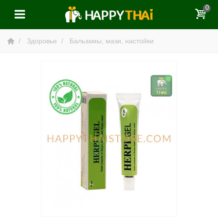
0
Здоровье
Бальзамы, мази, настойки