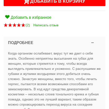
ДОБАВИТЬ В КОРЗИНУ
Добавить в избранное
(
2
)
Написать отзыв
ПОДРОБНЕЕ
Когда организм ослабевает, вирус тут же дает о себе
знать. Особенно неприятны высыпания на губах для
женщин, которые стремятся к тому, чтобы всегда
выглядеть привлекательно и ухоженно. С распухшими же
губами и жуткими волдырями этого добиться очень
сложно. Зачастую женщины, вместо того, чтобы лечить
герпес, пытаются всеми возможными способами его
замаскировать. В ход идут средства декоративной
косметики – несколько слоев тонального крема и губная
помада, однако это не лучший вариант, таким образом
можно спровоцировать переход вируса на соседние