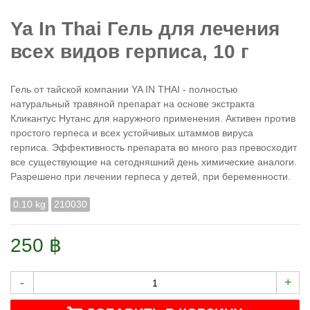
Ya In Thai Гель для лечения
всех видов герписа, 10 г
Гель от тайской компании YA IN THAI - полностью
натуральный травяной препарат на основе экстракта
Кликантус Нутанс для наружного применения. Активен против
простого герпеса и всех устойчивых штаммов вируса
герписа.
Эффективность препарата во много раз превосходит
все существующие на сегодняшний день химические аналоги.
Разрешено при лечении герпеса у детей, при беременности.
0.10 kg
210030
250 ฿
-
+