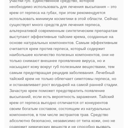
участки губ. Единственное средство, которое
необходимо использовать для лечения высыпания – это
крем от герпеса на губах, при этом рекомендуется
использовать минимум косметики в этой области. Сейчас
существует много средств для лечения герпеса,
альтернативой современным синтетическим препаратам
выступают эффективные тайские крема, созданные на
основе натуральных компонентов. Самым эффективным
считается крем против герпеса, который содержит
наибольшее количество полезных компонентов, они не
только снимают внешнее проявление вируса, но и
насыщают кожу вокруг губ полезными веществами, тем
самым предотвращая рецидив заболевания. Лечебный
тайский крем не только облегчает симптомы герпеса, но
и останавливает рост волдырей на самой ранней стадии.
Зачастую крем поможет предотвратить появление
высыпаний, если есть вероятность заражения. Тайский
крем от герпеса выгодно отличается от конкурентов
своим богатым составом, состоящим из натуральных
компонентов, в том числе экстрактов трав. Средство
абсолютно безопасно, независимо от типа кожи, оно не
содержит химических веществ и не способно вызвать