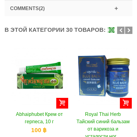
COMMENTS(2)
В ЭТОЙ КАТЕГОРИИ 30 ТОВАРОВ:
Abhaiphubet Крем от
Royal Thai Herb
герпеса, 10 г
Тайский синий бальзам
от варикоза и
100 ฿
усталости ног,...