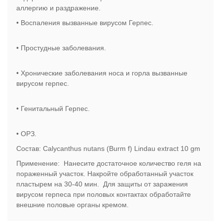
аллергию и раздражение.
• Воспаления вызванные вирусом Герпес.
• Простудные заболевания.
• Хронические заболевания носа и горла вызванные
вирусом герпес.
• Генитальный Герпес.
• ОРЗ.
Состав: Calycanthus nutans (Burm f) Lindau extract 10 gm
Применение: Нанесите достаточное количество геля на
пораженный участок. Накройте обработанный участок
пластырем на 30-40 мин. Для защиты от заражения
вирусом герпеса при половых контактах обработайте
внешние половые органы кремом.