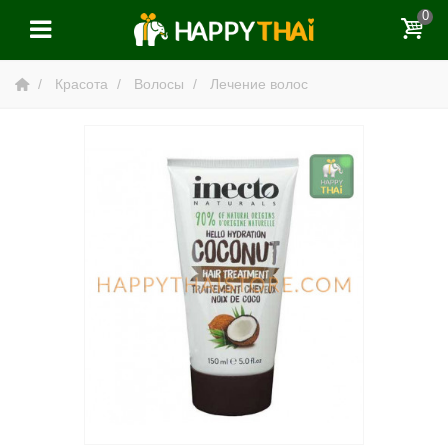
0
Красота
Волосы
Лечение волос