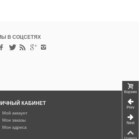
МЫ В СОЦСЕТЯХ
Корзина
ЛИЧНЫЙ КАБИНЕТ
Prev
»
Мой аккаунт
»
Мои заказы
Next
»
Мои адреса
Наверх