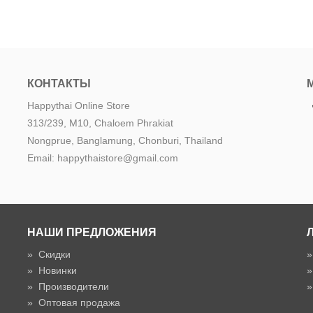
КОНТАКТЫ
Happythai Online Store
313/239, M10, Chaloem Phrakiat
Nongprue, Banglamung, Chonburi, Thailand
Email: happythaistore@gmail.com
НАШИ ПРЕДЛОЖЕНИЯ
»
Скидки
»
Новинки
»
Производители
»
Оптовая продажа