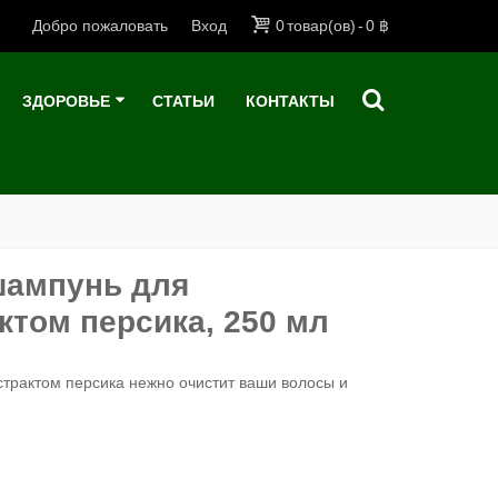
Добро пожаловать
Вход
0
товар(ов)
-
0 ฿
ЗДОРОВЬЕ
СТАТЬИ
КОНТАКТЫ
 шампунь для
ктом персика, 250 мл
страктом персика нежно очистит ваши волосы и