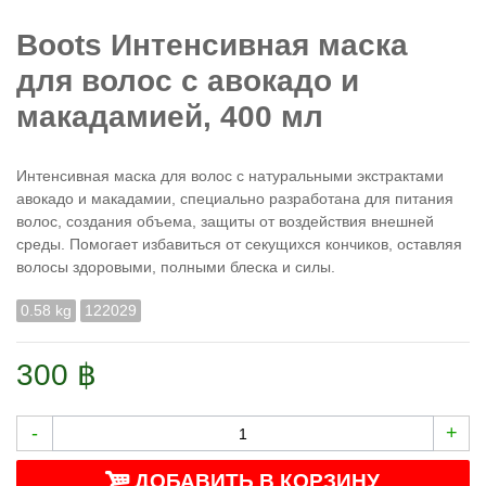
Boots Интенсивная маска
для волос с авокадо и
макадамией, 400 мл
Интенсивная маска для волос с натуральными экстрактами
авокадо и макадамии, специально разработана для питания
волос, создания объема, защиты от воздействия внешней
среды. Помогает избавиться от секущихся кончиков, оставляя
волосы здоровыми, полными блеска и силы.
0.58 kg
122029
300 ฿
-
+
ДОБАВИТЬ В КОРЗИНУ