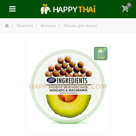
0
Красота
Волосы
Маски для волос