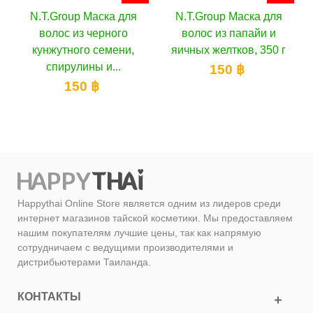
ля
N.T.Group Маска для
N.T.Group Маска для
волос из папайи и
волос кокосовая, 350 г
и,
яичных желтков, 350 г
150 ฿
150 ฿
Happythai Online Store является одним из лидеров среди
интернет магазинов тайской косметики. Мы предоставляем
нашим покупателям лучшие цены, так как напрямую
сотрудничаем с ведущими производителями и
дистрибьютерами Таиланда.
КОНТАКТЫ