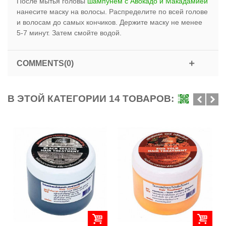
После мытья головы
шампунем с Авокадо и Макадамией
нанесите маску на волосы. Распределите по всей голове
и волосам до самых кончиков. Держите маску не менее
5-7 минут. Затем смойте водой.
COMMENTS(0)
В ЭТОЙ КАТЕГОРИИ 14 ТОВАРОВ: