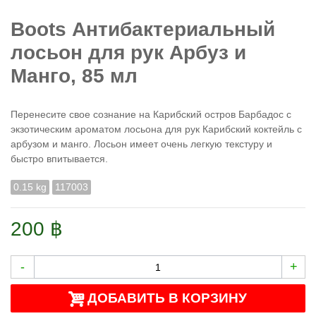
Boots Антибактериальный
лосьон для рук Арбуз и
Манго, 85 мл
Перенесите свое сознание на Карибский остров Барбадос с
экзотическим ароматом лосьона для рук Карибский коктейль с
арбузом и манго. Лосьон имеет очень легкую текстуру и
быстро впитывается.
0.15 kg
117003
200 ฿
-
+
ДОБАВИТЬ В КОРЗИНУ