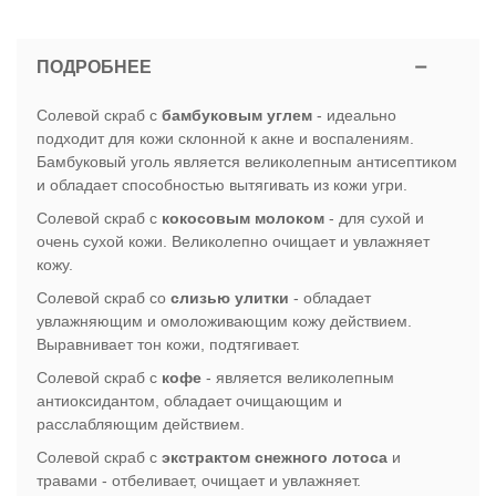
ПОДРОБНЕЕ
Солевой скраб с
бамбуковым углем
- идеально
подходит для кожи склонной к акне и воспалениям.
Бамбуковый уголь является великолепным антисептиком
и обладает способностью вытягивать из кожи угри.
Солевой скраб с
кокосовым молоком
- для сухой и
очень сухой кожи. Великолепно очищает и увлажняет
кожу.
Солевой скраб со
слизью улитки
- обладает
увлажняющим и омоложивающим кожу действием.
Выравнивает тон кожи, подтягивает.
Солевой скраб с
кофе
- является великолепным
антиоксидантом, обладает очищающим и
расслабляющим действием.
Солевой скраб с
экстрактом снежного лотоса
и
травами - отбеливает, очищает и увлажняет.