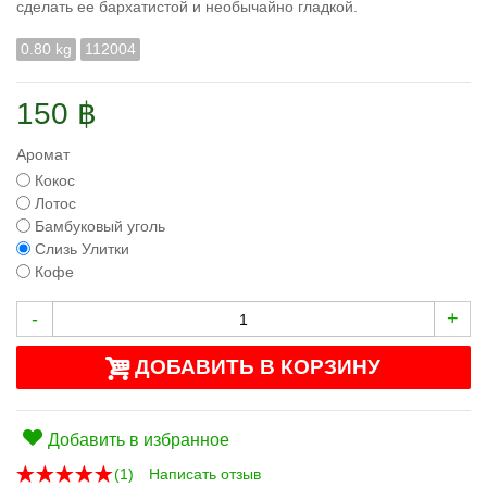
сделать ее бархатистой и необычайно гладкой.
0.80 kg
112004
150 ฿
Аромат
Кокос
Лотос
Бамбуковый уголь
Слизь Улитки
Кофе
-
+
ДОБАВИТЬ В КОРЗИНУ
Добавить в избранное
(
1
)
Написать отзыв