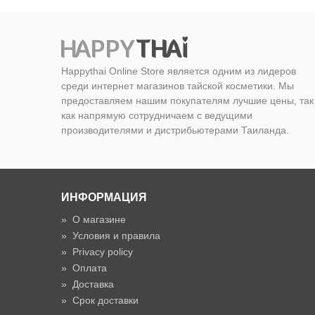
Happythai Online Store является одним из лидеров
среди интернет магазинов тайской косметики. Мы
предоставляем нашим покупателям лучшие цены, так
как напрямую сотрудничаем с ведущими
производителями и дистрибьютерами Таиланда.
ИНФОРМАЦИЯ
»
О магазине
»
Условия и правила
»
Privacy policy
»
Оплата
»
Доставка
»
Срок доставки