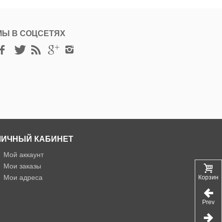
МЫ В СОЦСЕТЯХ
ЛИЧНЫЙ КАБИНЕТ
»
Мой аккаунт
»
Мои заказы
»
Мои адреса
Корзина
Prev