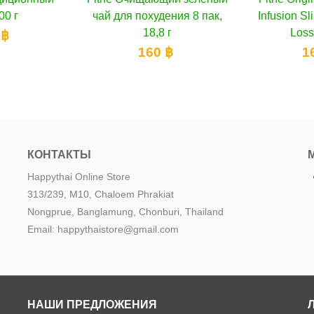
ения 8 пак,
Infusion Slimming Weight
1
 г
Loss & Fat...
 ฿
160 ฿
КОНТАКТЫ
Happythai Online Store
313/239, M10, Chaloem Phrakiat
Nongprue, Banglamung, Chonburi, Thailand
Email: happythaistore@gmail.com
НАШИ ПРЕДЛОЖЕНИЯ