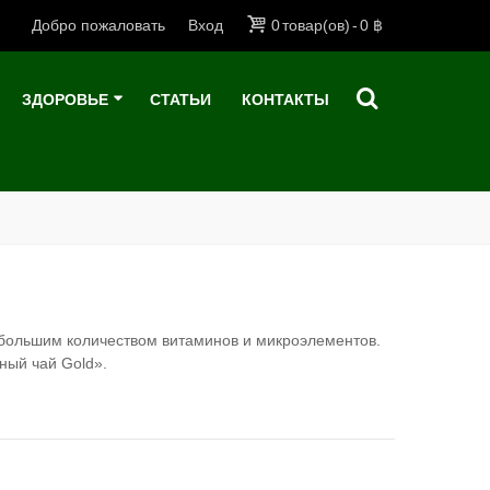
Добро пожаловать
Вход
0
товар(ов)
-
0 ฿
ЗДОРОВЬЕ
СТАТЬИ
КОНТАКТЫ
ольшим количеством витаминов и микроэлементов.
ный чай Gold».