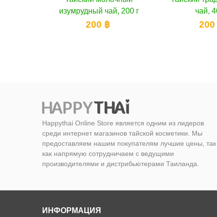
, 200 г
чай, 400 г
чай для похуд
18,8
200 ฿
160
Happythai Online Store является одним из лидеров
среди интернет магазинов тайской косметики. Мы
предоставляем нашим покупателям лучшие цены, так
как напрямую сотрудничаем с ведущими
производителями и дистрибьютерами Таиланда.
ИНФОРМАЦИЯ