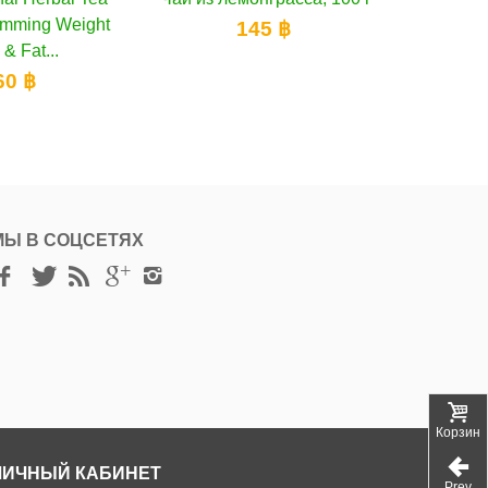
для заваривания, 40 г
45 ฿
150 ฿
МЫ В СОЦСЕТЯХ
Корзина
ЛИЧНЫЙ КАБИНЕТ
Prev