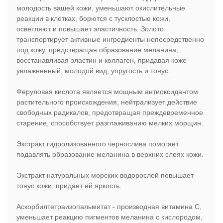
молодость вашей кожи, уменьшают окислительные
реакции в клетках, борются с тусклостью кожи,
осветляют и повышает эластичность. Золото
транспортирует активные ингредиенты непосредственно
под кожу, предотвращая образование меланина,
восстанавливая эластин и коллаген, придавая коже
увлажненный, молодой вид, упругость и тонус.
Феруловая кислота является мощным антиоксидантом
растительного происхождения, нейтрализует действие
свободных радикалов, предотвращая преждевременное
старение, способствует разглаживанию мелких морщин.
Экстракт гидролизованного чернослива помогает
подавлять образование меланина в верхних слоях кожи.
Экстракт натуральных морских водорослей повышает
тонус кожи, придает ей яркость.
Аскорбилтетраизопальмитат - производная витамина С,
уменьшает реакцию пигментов меланина с кислородом,