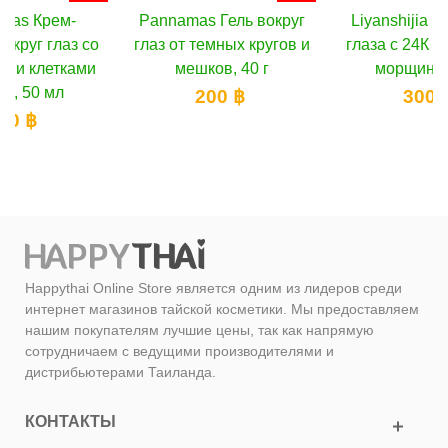
Pannamas Гель вокруг
Liyanshijia Маска под
глаз от темных кругов и
глаза с 24К золотом от
мешков, 40 г
морщин, 10 шт
200 ฿
300 ฿
Happythai Online Store является одним из лидеров среди
интернет магазинов тайской косметики. Мы предоставляем
нашим покупателям лучшие цены, так как напрямую
сотрудничаем с ведущими производителями и
дистрибьютерами Таиланда.
КОНТАКТЫ