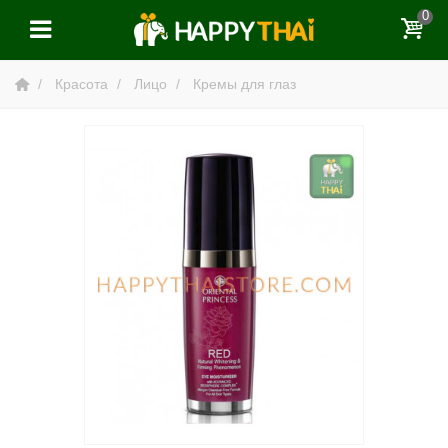
0
Красота
Лицо
Кремы для глаз