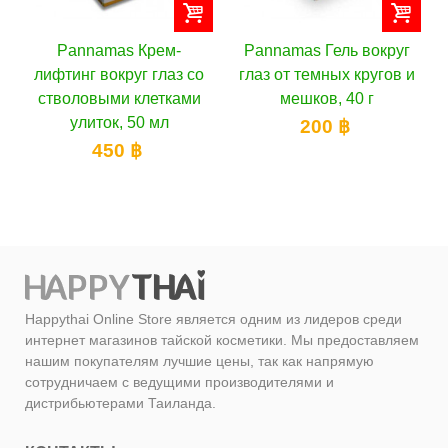
Pannamas Крем-
Pannamas Гель вокруг
Li
лифтинг вокруг глаз со
глаз от темных кругов и
гла
стволовыми клетками
мешков, 40 г
улиток, 50 мл
200 ฿
450 ฿
Happythai Online Store является одним из лидеров среди
интернет магазинов тайской косметики. Мы предоставляем
нашим покупателям лучшие цены, так как напрямую
сотрудничаем с ведущими производителями и
дистрибьютерами Таиланда.