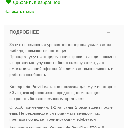
Добавить в избранное
Написать отзыв
ПОДРОБНЕЕ
За счет повышения уровня тестостерона усиливается
либидо, повышается потенция.
Препарат улучшает циркуляцию крови, выводит токсины
из организма, улучшает общее самочувствие, дает
омолаживающий эффект. Увеличивает выносливость и
работоспособность.
Kaempferia Parviflora также показана для мужчин старше
50 лет, как эффективное средство, помогающее
сохранять баланс в мужском организме.
Способ применения: 1-2 капсулы 2 раза в день после
еды. Не рекомендуется принимать вечером, т.к.
препарат обладает тонизирующим эффектом.
Активного вещества Kaempferia Parviflora 570 мг!!!!