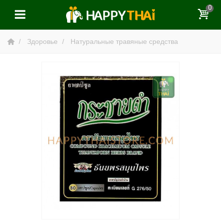
0
Здоровье
Натуральные травяные средства