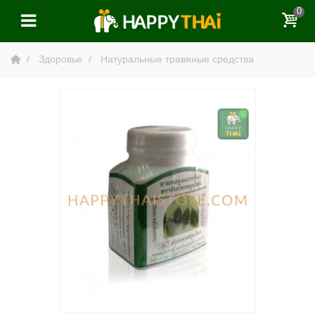
0
Здоровье
Натуральные травяные средства