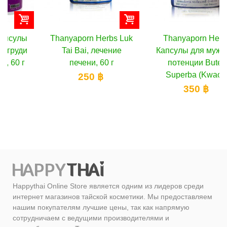
Thanyaporn Herbs Luk
Thanyaporn Herbs
Tai Bai, лечение
Капсулы для мужской
печени, 60 г
потенции Butea
Superba (Kwao...
250 ฿
350 ฿
Happythai Online Store является одним из лидеров среди
интернет магазинов тайской косметики. Мы предоставляем
нашим покупателям лучшие цены, так как напрямую
сотрудничаем с ведущими производителями и