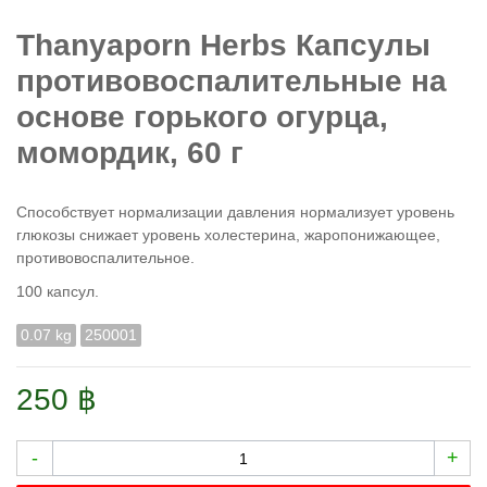
Thanyaporn Herbs Капсулы
противовоспалительные на
основе горького огурца,
момордик, 60 г
Способствует нормализации давления нормализует уровень
глюкозы снижает уровень холестерина, жаропонижающее,
противовоспалительное.
100 капсул.
0.07 kg
250001
250 ฿
-
+