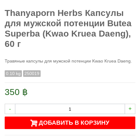
Thanyaporn Herbs Капсулы
для мужской потенции Butea
Superba (Kwao Kruea Daeng),
60 г
Травяные капсулы для мужской потенции Kwao Kruea Daeng.
0.10 kg
250019
350 ฿
-
+
ДОБАВИТЬ В КОРЗИНУ