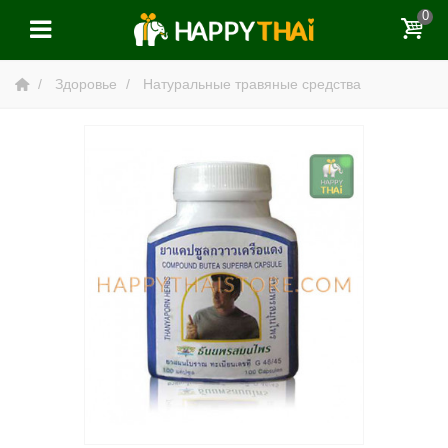
0
Здоровье
Натуральные травяные средства