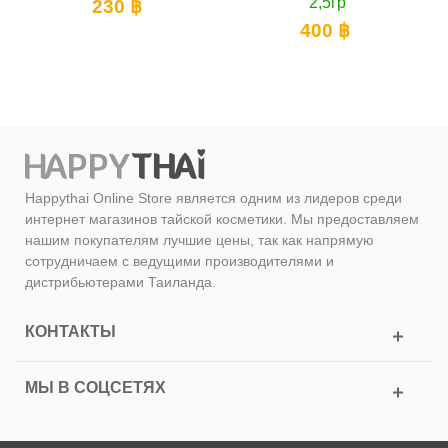
2,5гр
для г
230 ฿
400 ฿
3
Happythai Online Store является одним из лидеров среди
интернет магазинов тайской косметики. Мы предоставляем
нашим покупателям лучшие цены, так как напрямую
сотрудничаем с ведущими производителями и
дистрибьютерами Таиланда.
КОНТАКТЫ
МЫ В СОЦСЕТЯХ