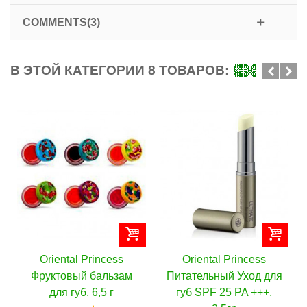
COMMENTS(3)
В ЭТОЙ КАТЕГОРИИ 8 ТОВАРОВ:
iental Princess
Oriental Princess
Orient
ктовый бальзам
Питательный Уход для
Увлаж
для губ, 6,5 г
губ SPF 25 PA +++,
осветля