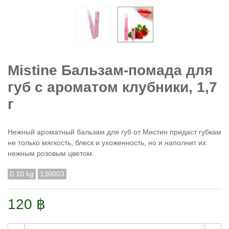
Mistine Бальзам-помада для
губ с ароматом клубники, 1,7
г
Нежный ароматный бальзам для губ от Мистин придаст губкам
не только мягкость, блеск и ухоженность, но и наполнит их
нежным розовым цветом.
0.10 kg
136003
120 ฿