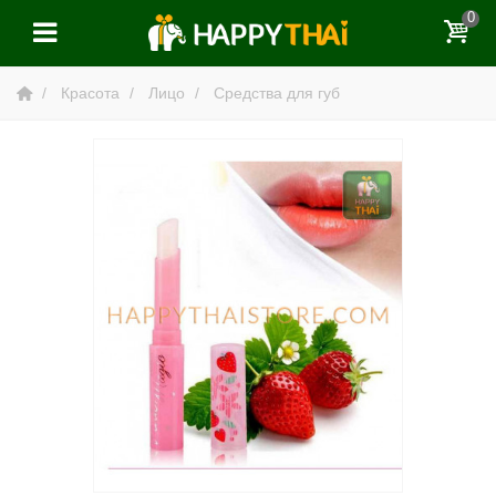
0
Красота
Лицо
Средства для губ