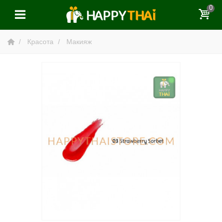
0
Красота
Макияж