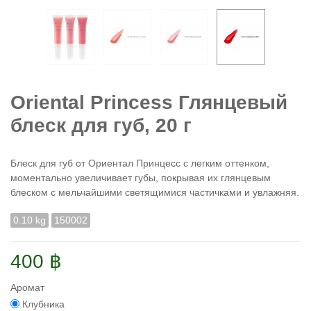
Oriental Princess Глянцевый
блеск для губ, 20 г
Блеск для губ от Ориентал Принцесс с легким оттенком,
моментально увеличивает губы, покрывая их глянцевым
блеском с мельчайшими светящимися частичками и увлажняя.
0.10 kg
150002
400 ฿
Аромат
Клубника