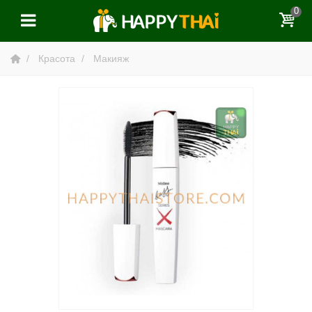
0
Красота
Макияж