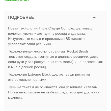
ПОДРОБНЕЕ
Новая технология Triole Charge Complex шелковых
волокон, увеличивает длину ресниц в два раза.
Натуральные масла и провитамин В5 питают и
укрепляют ваши реснички.
Технологичная кисточки с гранями Rocket Brush
поможет создать изогнутые и длинные реснички, даже
если руки у вас растут не из того места) и не повезло, как
и мне с длиной ресниц.
Технология Extreme Black сделает ваши реснички
экстремально черными.
Тушь не течет и не осыпается. она устойчива к слезам.
Но вы легко смоете ее любым средством для удаления
макияжа.