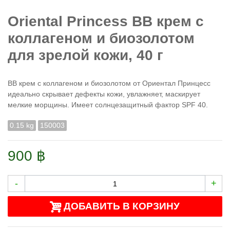
Oriental Princess BB крем с
коллагеном и биозолотом
для зрелой кожи, 40 г
BB крем с коллагеном и биозолотом от Ориентал Принцесс
идеально скрывает дефекты кожи, увлажняет, маскирует
мелкие морщины. Имеет солнцезащитный фактор SPF 40.
0.15 kg
150003
900 ฿
-
+
ДОБАВИТЬ В КОРЗИНУ