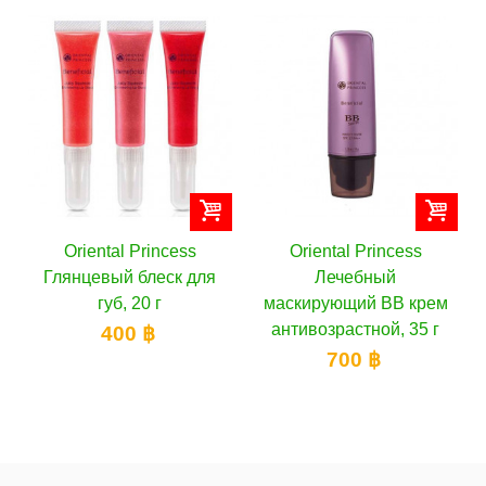
Oriental Princess
Oriental Princess
Глянцевый блеск для
Лечебный
губ, 20 г
маскирующий ВВ крем
антивозрастной, 35 г
400 ฿
700 ฿