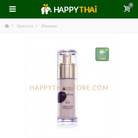
0
Красота
Макияж