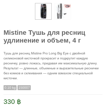
Mistine Тушь для ресниц
удлинение и объем, 4 г
Тушь для ресниц Mistine Pro Long Big Eye с двойной
силиконовой кисточкой прокрасит и подкрутит каждую
ресничку, ровно ложась, придавая им максимальную длину.
Результат ― длинные, объемные и выразительные реснички
без комков и склеивания ― одним взмахом специальной
кисточки.
0.10 kg
150007
330 ฿