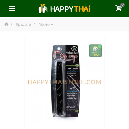
0
Красота
Макияж