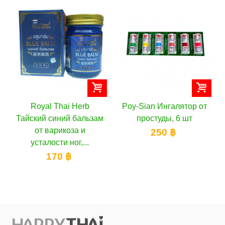
Royal Thai Herb
Poy-Sian Ингалятор от
Тайский синий бальзам
простуды, 6 шт
от варикоза и
250 ฿
усталости ног,...
170 ฿