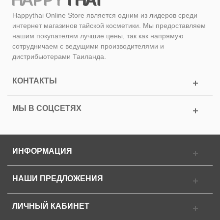
Happythai Online Store является одним из лидеров среди
интернет магазинов тайской косметики. Мы предоставляем
нашим покупателям лучшие цены, так как напрямую
сотрудничаем с ведущими производителями и
дистрибьютерами Таиланда.
КОНТАКТЫ
МЫ В СОЦСЕТЯХ
ИНФОРМАЦИЯ
НАШИ ПРЕДЛОЖЕНИЯ
ЛИЧНЫЙ КАБИНЕТ