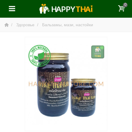
0
Здоровье
Бальзамы, мази, настойки