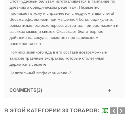
Этот чудесный бальзам изготавливается в Таиланде по
древним аюрведическим рецептам. Незаметно
проникает в кожу и справляется с недугом в два счета!
Весьма эффективен при мышечной боли, радикулите,
ревматизме, остеохондрозе, артритах, при растяжении и
вывихах мышц и связок. Оказывает благотворное
действие на сосуды, помогает при варикозном
расширении вен.
Помимо змеиного яда в его составе всевозможные
тайские травяные экстракты, которые столетиями
держатся в секрете.
Целительный эффект уникален!
COMMENTS(3)
В ЭТОЙ КАТЕГОРИИ 30 ТОВАРОВ: