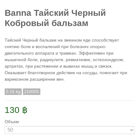
Banna Тайский Черный
Кобровый бальзам
Тайский Черный бальзам на змеином яде способствует
снятию боли и воспалений при болезнях опорно-
двигательного аппарата и травмах. Эффективен при
мышечной боли, радикулите, ревматизме, остеохондрозе,
артритах, при растяжении и вывихах мышц и связок.
Оказывает благотворное действие на сосуды, помогает при
варикозном расширении вен.
0.16 kg
210005
130 ฿
Объем