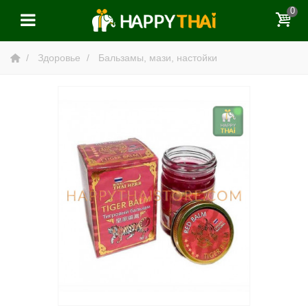
0
Здоровье
Бальзамы, мази, настойки