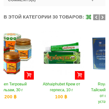
В ЭТОЙ КАТЕГОРИИ 30 ТОВАРОВ:
Abhaiphubet Крем от
Royal Thai Herb
герпеса, 10 г
Тайский синий бальзам
от варикоза и
100 ฿
усталости ног,...
170 ฿