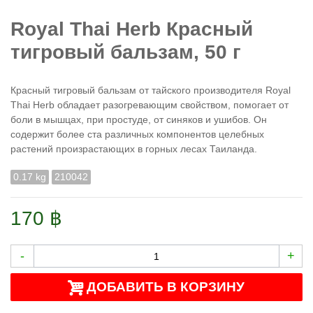
Royal Thai Herb Красный
тигровый бальзам, 50 г
Красный тигровый бальзам от тайского производителя Royal
Thai Herb обладает разогревающим свойством, помогает от
боли в мышцах, при простуде, от синяков и ушибов. Он
содержит более ста различных компонентов целебных
растений произрастающих в горных лесах Таиланда.
0.17 kg
210042
170 ฿
-
+
ДОБАВИТЬ В КОРЗИНУ