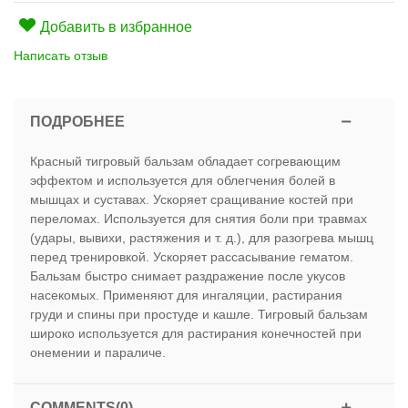
Добавить в избранное
Написать отзыв
ПОДРОБНЕЕ
Красный тигровый бальзам обладает согревающим
эффектом и используется для облегчения болей в
мышцах и суставах. Ускоряет сращивание костей при
переломах. Используется для снятия боли при травмах
(удары, вывихи, растяжения и т. д.), для разогрева мышц
перед тренировкой. Ускоряет рассасывание гематом.
Бальзам быстро снимает раздражение после укусов
насекомых. Применяют для ингаляции, растирания
груди и спины при простуде и кашле. Тигровый бальзам
широко используется для растирания конечностей при
онемении и параличе.
COMMENTS(0)