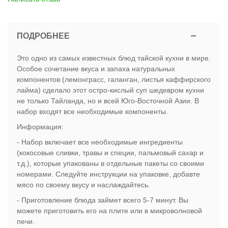
ПОДРОБНЕЕ
Это одно из самых известных блюд тайской кухни в мире.
Особое сочетание вкуса и запаха натуральных
компонентов (лемонграсс, галанган, листья каффирского
лайма) сделало этот остро-кислый суп шедевром кухни
не только Тайланда, но и всей Юго-Восточной Азии. В
набор входят все необходимые компоненты.
Информация:
- Набор включает все необходимые ингредиенты
(кокосовые сливки, травы и специи, пальмовый сахар и
т.д.), которые упакованы в отдельные пакеты со своими
номерами. Следуйте инструкции на упаковке, добавте
мясо по своему вкусу и наслаждайтесь.
- Приготовление блюда займет всего 5-7 минут. Вы
можете приготовить его на плите или в микроволновой
печи.