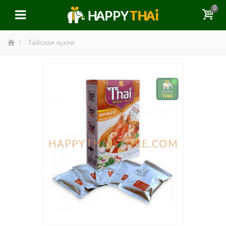
0
Тайская кухня