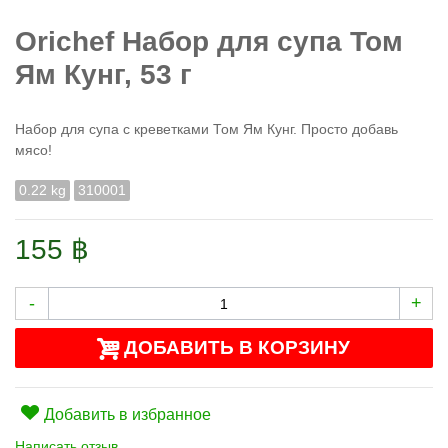
Orichef Набор для супа Том
Ям Кунг, 53 г
Набор для супа с креветками Том Ям Кунг. Просто добавь
мясо!
0.22 kg
310001
155 ฿
-
+
ДОБАВИТЬ В КОРЗИНУ
Добавить в избранное
Написать отзыв