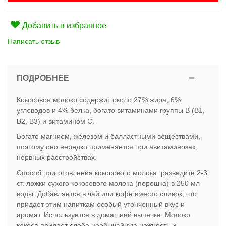
Добавить в избранное
Написать отзыв
ПОДРОБНЕЕ
Кокосовое молоко содержит около 27% жира, 6%
углеводов и 4% белка, богато витаминами группы В (В1,
В2, В3) и витамином С.
Богато магнием, железом и балластными веществами,
поэтому оно нередко применяется при авитаминозах,
нервных расстройствах.
Способ приготовления кокосового молока: разведите 2-3
ст. ложки сухого кокосового молока (порошка) в 250 мл
воды. Добавляется в чай или кофе вместо сливок, что
придает этим напиткам особый утонченный вкус и
аромат. Используется в домашней выпечке. Молоко
кокоса придает сдобе необычайную нежность и