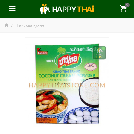
0
Тайская кухня