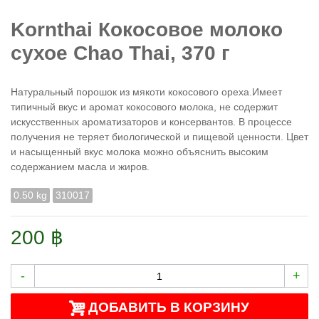
Kornthai Кокосовое молоко
сухое Chao Thai, 370 г
Натуральный порошок из мякоти кокосового ореха.Имеет
типичный вкус и аромат кокосового молока, не содержит
искусственных ароматизаторов и консервантов. В процессе
получения не теряет биологической и пищевой ценности. Цвет
и насыщенный вкус молока можно объяснить высоким
содержанием масла и жиров.
0.50 kg
310017
200 ฿
-
+
ДОБАВИТЬ В КОРЗИНУ