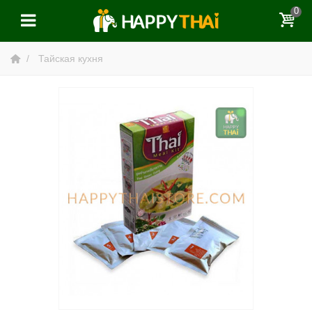
0
Тайская кухня